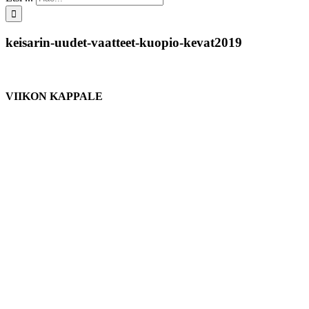
keisarin-uudet-vaatteet-kuopio-kevat2019
VIIKON KAPPALE