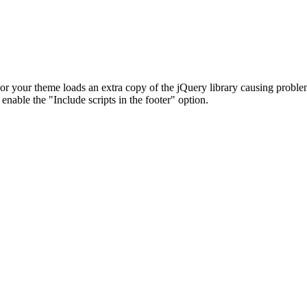
in or your theme loads an extra copy of the jQuery library causing probl
able the "Include scripts in the footer" option.