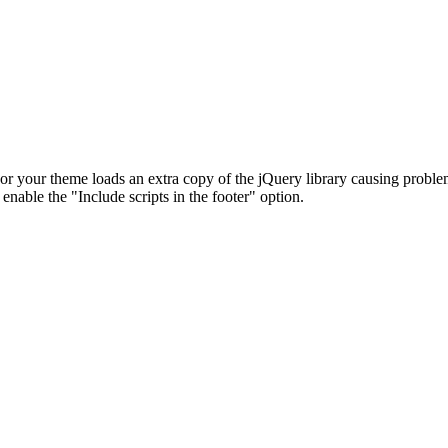
in or your theme loads an extra copy of the jQuery library causing probl
able the "Include scripts in the footer" option.