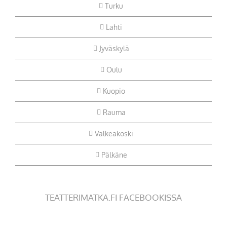
Turku
Lahti
Jyväskylä
Oulu
Kuopio
Rauma
Valkeakoski
Pälkäne
TEATTERIMATKA.FI FACEBOOKISSA