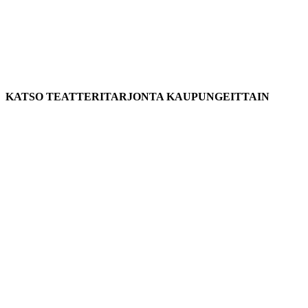
KATSO TEATTERITARJONTA KAUPUNGEITTAIN