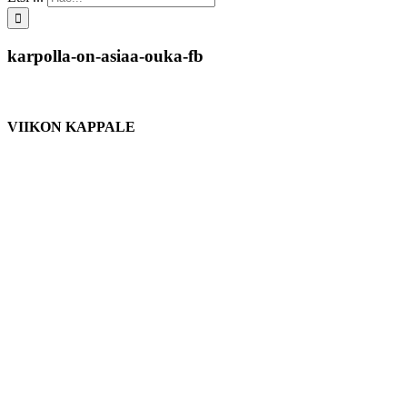
karpolla-on-asiaa-ouka-fb
VIIKON KAPPALE