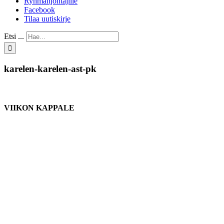
Ryhmänjohtajille
Facebook
Tilaa uutiskirje
Etsi ...
karelen-karelen-ast-pk
VIIKON KAPPALE