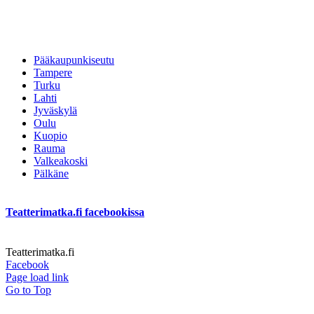
Pääkaupunkiseutu
Tampere
Turku
Lahti
Jyväskylä
Oulu
Kuopio
Rauma
Valkeakoski
Pälkäne
Teatterimatka.fi facebookissa
Teatterimatka.fi
Facebook
Page load link
Go to Top