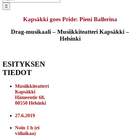
...
Kapsäkki goes Pride: Pieni Ballerina
Drag-musikaali – Musiikkiteatteri Kapsäkki –
Helsinki
ESITYKSEN
TIEDOT
Musiikkiteatteri
Kapsäkki
Hämeentie 68,
00550 Helsinki
27.6.2019
Noin 1 h (ei
väliaikaa)