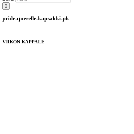
pride-querelle-kapsakki-pk
VIIKON KAPPALE