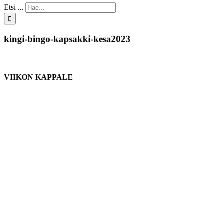
Etsi ...
kingi-bingo-kapsakki-kesa2023
VIIKON KAPPALE