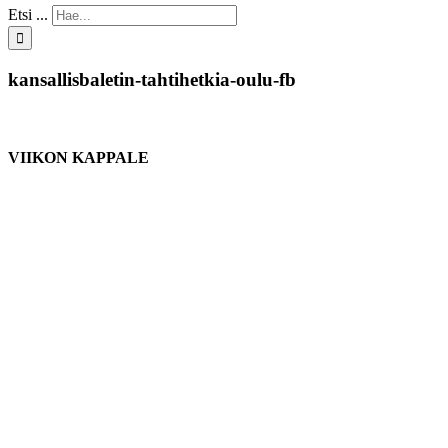
Etsi ...
kansallisbaletin-tahtihetkia-oulu-fb
VIIKON KAPPALE