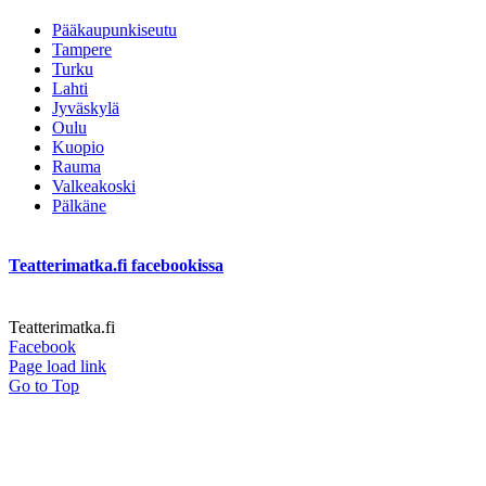
Pääkaupunkiseutu
Tampere
Turku
Lahti
Jyväskylä
Oulu
Kuopio
Rauma
Valkeakoski
Pälkäne
Teatterimatka.fi facebookissa
Teatterimatka.fi
Facebook
Page load link
Go to Top