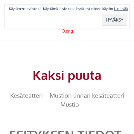
Skip
to
Käytämme evästeitä. Käyttämällä sivustoa hyväksyt niiden käytön
Lue lisää
content
Kaksi puuta
Kesäteatteri – Mustion linnan kesäteatteri
– Mustio