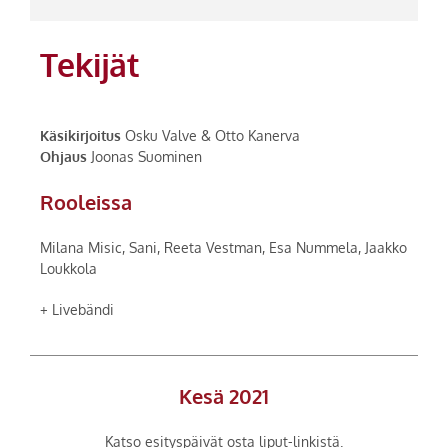
Tekijät
Käsikirjoitus
Osku Valve & Otto Kanerva
Ohjaus
Joonas Suominen
Rooleissa
Milana Misic, Sani, Reeta Vestman, Esa Nummela, Jaakko
Loukkola
+ Livebändi
Kesä 2021
Katso esityspäivät osta liput-linkistä.