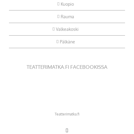
Kuopio
Rauma
Valkeakoski
Pälkäne
TEATTERIMATKA.FI FACEBOOKISSA
Teatterimatka.fi
Facebook