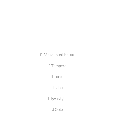
Pääkaupunkiseutu
Tampere
Turku
Lahti
Jyväskylä
Oulu