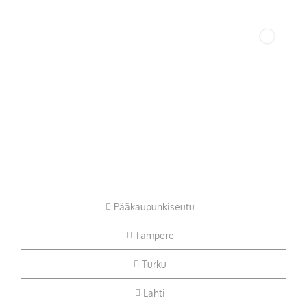
Pääkaupunkiseutu
Tampere
Turku
Lahti