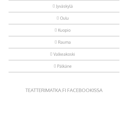
Jyväskylä
Oulu
Kuopio
Rauma
Valkeakoski
Pälkäne
TEATTERIMATKA.FI FACEBOOKISSA