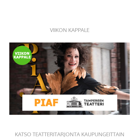
VIIKON KAPPALE
KATSO TEATTERITARJONTA KAUPUNGEITTAIN