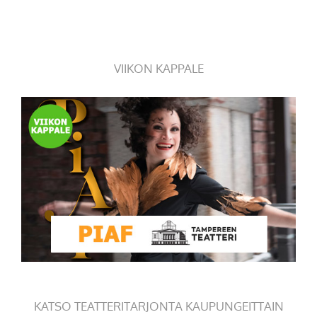
VIIKON KAPPALE
KATSO TEATTERITARJONTA KAUPUNGEITTAIN