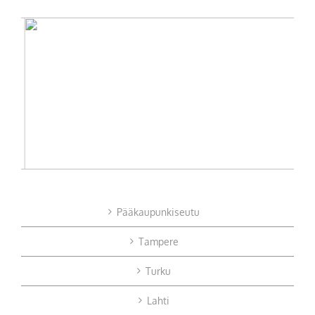
Pääkaupunkiseutu
Tampere
Turku
Lahti