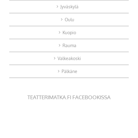
Jyväskylä
Oulu
Kuopio
Rauma
Valkeakoski
Pälkäne
TEATTERIMATKA.FI FACEBOOKISSA