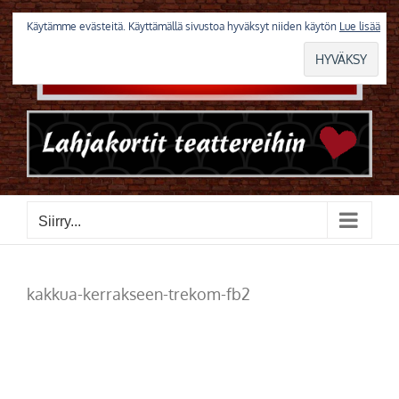
Skip
to
Käytämme evästeitä. Käyttämällä sivustoa hyväksyt niiden käytön
Lue lisää
content
Siirry...
kakkua-kerrakseen-trekom-fb2