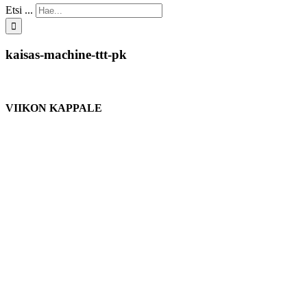
Etsi ...
kaisas-machine-ttt-pk
VIIKON KAPPALE