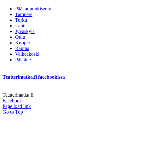
Pääkaupunkiseutu
Tampere
Turku
Lahti
Jyväskylä
Oulu
Kuopio
Rauma
Valkeakoski
Pälkäne
Teatterimatka.fi facebookissa
Teatterimatka.fi
Facebook
Page load link
Go to Top