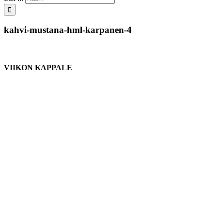
kahvi-mustana-hml-karpanen-4
VIIKON KAPPALE