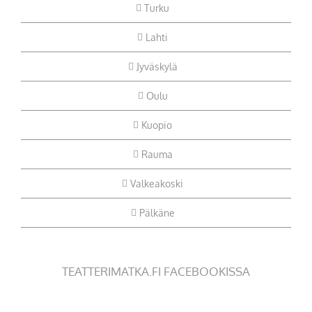
Turku
Lahti
Jyväskylä
Oulu
Kuopio
Rauma
Valkeakoski
Pälkäne
TEATTERIMATKA.FI FACEBOOKISSA