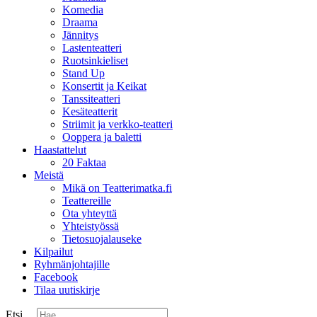
Komedia
Draama
Jännitys
Lastenteatteri
Ruotsinkieliset
Stand Up
Konsertit ja Keikat
Tanssiteatteri
Kesäteatterit
Striimit ja verkko-teatteri
Ooppera ja baletti
Haastattelut
20 Faktaa
Meistä
Mikä on Teatterimatka.fi
Teattereille
Ota yhteyttä
Yhteistyössä
Tietosuojalauseke
Kilpailut
Ryhmänjohtajille
Facebook
Tilaa uutiskirje
Etsi ...