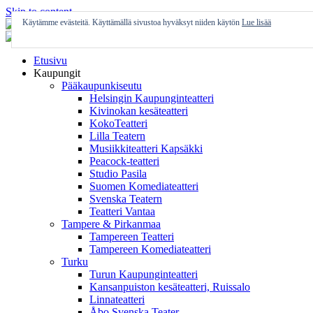
Skip to content
Käytämme evästeitä. Käyttämällä sivustoa hyväksyt niiden käytön
Lue lisää
Etusivu
Kaupungit
Pääkaupunkiseutu
Helsingin Kaupunginteatteri
Kivinokan kesäteatteri
KokoTeatteri
Lilla Teatern
Musiikkiteatteri Kapsäkki
Peacock-teatteri
Studio Pasila
Suomen Komediateatteri
Svenska Teatern
Teatteri Vantaa
Tampere & Pirkanmaa
Tampereen Teatteri
Tampereen Komediateatteri
Turku
Turun Kaupunginteatteri
Kansanpuiston kesäteatteri, Ruissalo
Linnateatteri
Åbo Svenska Teater