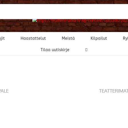
jit
Haastattelut
Meistä
Kilpailut
Ry
Tilaa uutiskirje
PALE
TEATTERIMA