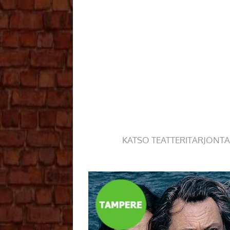
KATSO TEATTERITARJONTA