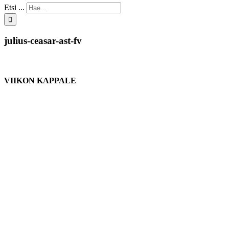
Etsi ...
julius-ceasar-ast-fv
VIIKON KAPPALE