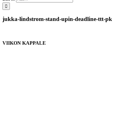
jukka-lindstrom-stand-upin-deadline-ttt-pk
VIIKON KAPPALE