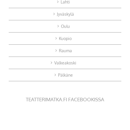
Lahti
Jyväskylä
Oulu
Kuopio
Rauma
Valkeakoski
Pälkäne
TEATTERIMATKA.FI FACEBOOKISSA