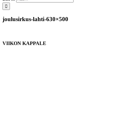
joulusirkus-lahti-630×500
VIIKON KAPPALE