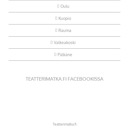
Oulu
Kuopio
Rauma
Valkeakoski
Pälkäne
TEATTERIMATKA.FI FACEBOOKISSA
Teatterimatka.fi