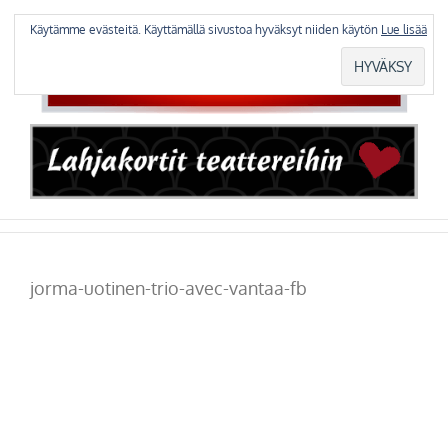
Skip
to
Käytämme evästeitä. Käyttämällä sivustoa hyväksyt niiden käytön
Lue lisää
content
jorma-uotinen-trio-avec-vantaa-fb