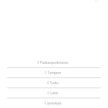
Pääkaupunkiseutu
Tampere
Turku
Lahti
Jyväskylä