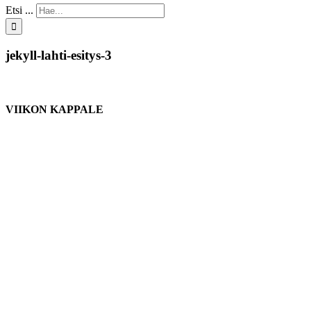
Etsi ...
jekyll-lahti-esitys-3
VIIKON KAPPALE