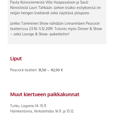
Paula Koivuniemestä Ville Haapasaloon ja Sauli
Niinistöstä Lauri Tähkään. Jarkon lisäksi esityksessä on
neljän hengen livebändi sekä näyttävä ylöspano.
Jarkko Tamminen Show nähdään Linnanmäen Peacock-
teatterissa 23.10.-5.12.2019. Tutustu myös Dinner & Show
– sekä Lounge & Show -paketteihin!
Liput
Peacock-teatteri
31,50 – 42,50 €
Muut kiertueen paikkakunnat
Turku, Logomo 14.-15.11.
Hämeenlinna, Verkatehdas 16.11. ja 15.12.