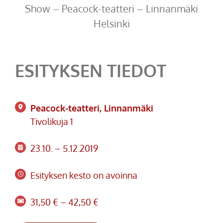
Show – Peacock-teatteri – Linnanmäki
Helsinki
ESITYKSEN TIEDOT
Peacock-teatteri, Linnanmäki
Tivolikuja 1
23.10. – 5.12.2019
Esityksen kesto on avoinna
31,50 € – 42,50 €