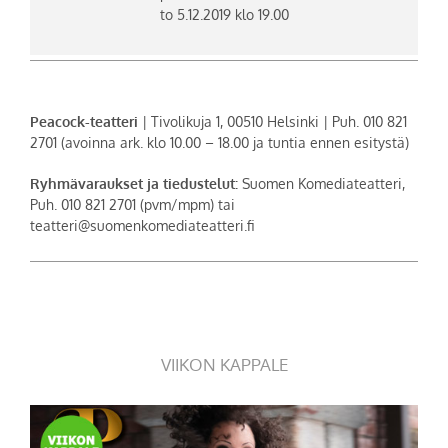
to 5.12.2019 klo 19.00
Peacock-teatteri
| Tivolikuja 1, 00510 Helsinki | Puh. 010 821
2701 (avoinna ark. klo 10.00 – 18.00 ja tuntia ennen esitystä)
Ryhmävaraukset ja tiedustelut:
Suomen Komediateatteri,
Puh. 010 821 2701 (pvm/mpm) tai
teatteri@suomenkomediateatteri.fi
VIIKON KAPPALE