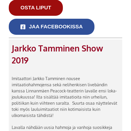
OSTA LIPUT
JAA FACEBOOKISSA
Jarkko Tamminen Show
2019
Imitaattori Jarkko Tamminen nousee
imitaatiohahmojensa sekä nelihenkisen livebändin
kanssa Linnanmäen Peacock-teatterin lavalle ensi loka-
joulukuussa! Ilta sisältää imitaatioita niin urheilun,
politiikan kuin viihteen saralta. Suurta osaa näyttelevät
toki myös lauluimitaatiot niin kotimaisista kuin
ulkomaisista tähdistä!
Lavalla nähdään uusia hahmoja ja vanhoja suosikkeja