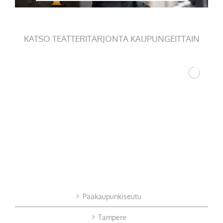
KATSO TEATTERITARJONTA KAUPUNGEITTAIN
Pääkaupunkiseutu
Tampere