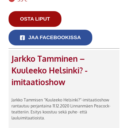
OSTA LIPUT
JAA FACEBOOKISSA
Jarkko Tamminen –
Kuuleeko Helsinki? -
imitaatioshow
Jarkko Tammisen ”Kuuleeko Helsinki?”-imitaatioshow
rantautuu perjantaina 11.12.2020 Linnanmäen Peacock-
teatteriin. Esitys koostuu sekä puhe- että
lauluimitaatioista.