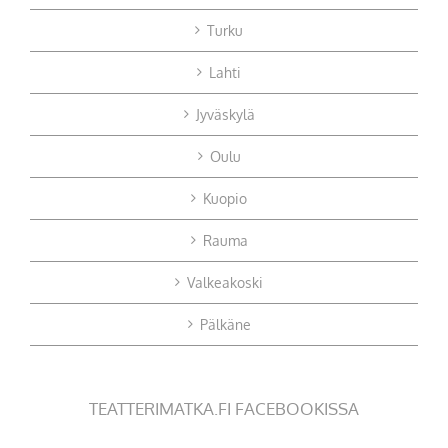
Turku
Lahti
Jyväskylä
Oulu
Kuopio
Rauma
Valkeakoski
Pälkäne
TEATTERIMATKA.FI FACEBOOKISSA