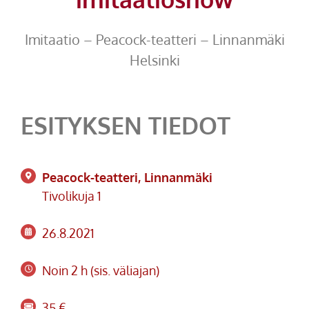
Imitaatio – Peacock-teatteri – Linnanmäki
Helsinki
ESITYKSEN TIEDOT
Peacock-teatteri, Linnanmäki
Tivolikuja 1
26.8.2021
Noin 2 h (sis. väliajan)
35 €