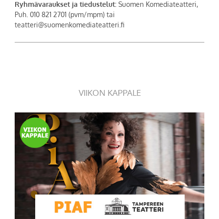
Ryhmävaraukset ja tiedustelut:
Suomen Komediateatteri,
Puh. 010 821 2701 (pvm/mpm) tai
teatteri@suomenkomediateatteri.fi
VIIKON KAPPALE