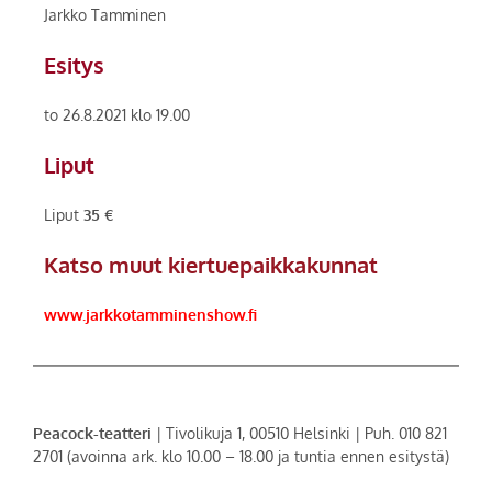
Jarkko Tamminen
Esitys
to 26.8.2021 klo 19.00
Liput
Liput
35 €
Katso muut kiertuepaikkakunnat
www.jarkkotamminenshow.fi
Peacock-teatteri
| Tivolikuja 1, 00510 Helsinki | Puh. 010 821
2701 (avoinna ark. klo 10.00 – 18.00 ja tuntia ennen esitystä)