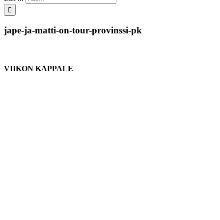
jape-ja-matti-on-tour-provinssi-pk
VIIKON KAPPALE