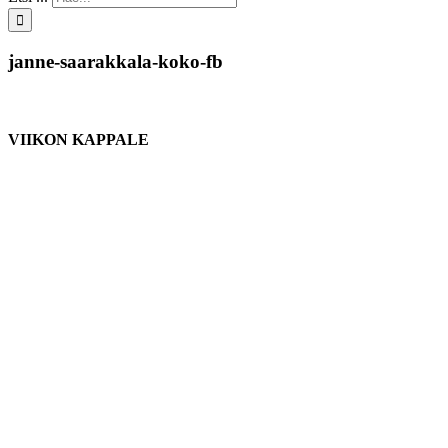
janne-saarakkala-koko-fb
VIIKON KAPPALE