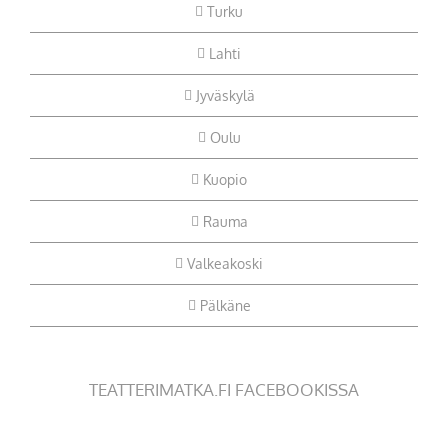
Turku
Lahti
Jyväskylä
Oulu
Kuopio
Rauma
Valkeakoski
Pälkäne
TEATTERIMATKA.FI FACEBOOKISSA