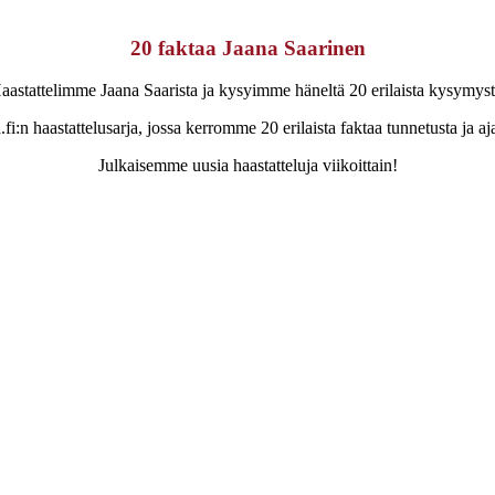
20 faktaa Jaana Saarinen
aastattelimme Jaana Saarista ja kysyimme häneltä 20 erilaista kysymyst
fi:n haastattelusarja, jossa kerromme 20 erilaista faktaa tunnetusta ja aj
Julkaisemme uusia haastatteluja viikoittain!