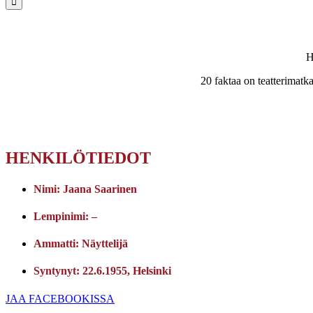
H
20 faktaa on teatterimatka.
HENKILÖTIEDOT
Nimi: Jaana Saarinen
Lempinimi:
–
Ammatti:
Näyttelijä
Syntynyt:
22.6.1955, Helsinki
JAA FACEBOOKISSA