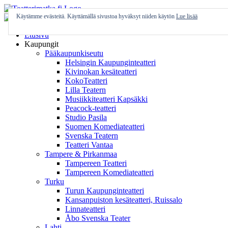
Skip
to
Käytämme evästeitä. Käyttämällä sivustoa hyväksyt niiden käytön
Lue lisää
content
Etusivu
Kaupungit
Pääkaupunkiseutu
Helsingin Kaupunginteatteri
Kivinokan kesäteatteri
KokoTeatteri
Lilla Teatern
Musiikkiteatteri Kapsäkki
Peacock-teatteri
Studio Pasila
Suomen Komediateatteri
Svenska Teatern
Teatteri Vantaa
Tampere & Pirkanmaa
Tampereen Teatteri
Tampereen Komediateatteri
Turku
Turun Kaupunginteatteri
Kansanpuiston kesäteatteri, Ruissalo
Linnateatteri
Åbo Svenska Teater
Lahti