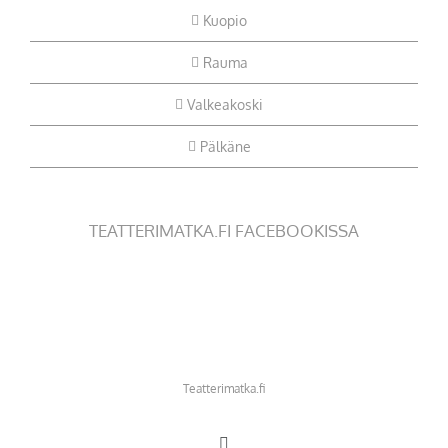
Kuopio
Rauma
Valkeakoski
Pälkäne
TEATTERIMATKA.FI FACEBOOKISSA
Teatterimatka.fi
Facebook