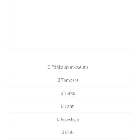
Pääkaupunkiseutu
Tampere
Turku
Lahti
Jyväskylä
Oulu