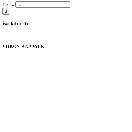
Etsi ...
isa-lahti-fb
VIIKON KAPPALE