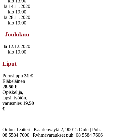
klo 13.00
la 14.11.2020
klo 19.00
la 28.11.2020
klo 19.00
Joulukuu
la 12.12.2020
klo 19.00
Liput
Peruslippu
31 €
Eläkeläinen
28,50 €
Opiskelija,
lapsi, työtön,
varusmies
19,50
€
Oulun Teatteri | Kaarlenväylä 2, 90015 Oulu | Puh.
08 5584 7000 | Ryhmävaraukset puh. 08 5584 7606