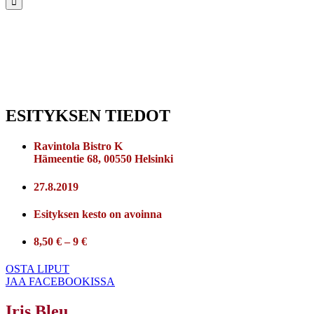
ESITYKSEN TIEDOT
Ravintola Bistro K
Hämeentie 68, 00550 Helsinki
27.8.2019
Esityksen kesto on avoinna
8,50 € – 9 €
OSTA LIPUT
JAA FACEBOOKISSA
Iris Bleu