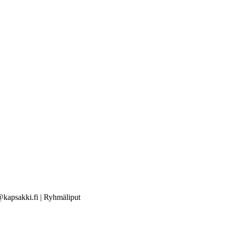
t@kapsakki.fi | Ryhmäliput