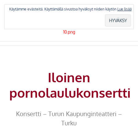
Skip
to
Käytämme evästeitä. Käyttämällä sivustoa hyväksyt niiden käytön
Lue lisää
content
Iloinen
pornolaulukonsertti
Konsertti – Turun Kaupunginteatteri –
Turku