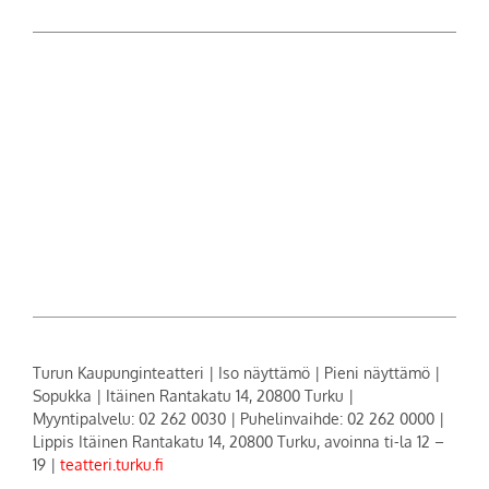
Turun Kaupunginteatteri | Iso näyttämö | Pieni näyttämö |
Sopukka | Itäinen Rantakatu 14, 20800 Turku |
Myyntipalvelu: 02 262 0030 | Puhelinvaihde: 02 262 0000 |
Lippis Itäinen Rantakatu 14, 20800 Turku, avoinna ti-la 12 –
19 |
teatteri.turku.fi