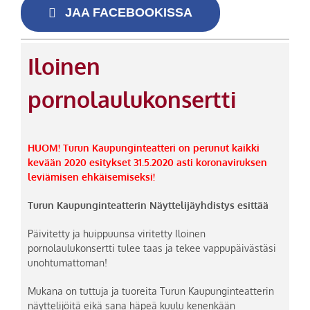
JAA FACEBOOKISSA
Iloinen
pornolaulukonsertti
HUOM! Turun Kaupunginteatteri on perunut kaikki
kevään 2020 esitykset 31.5.2020 asti koronaviruksen
leviämisen ehkäisemiseksi!
Turun Kaupunginteatterin Näyttelijäyhdistys esittää
Päivitetty ja huippuunsa viritetty Iloinen
pornolaulukonsertti tulee taas ja tekee vappupäivästäsi
unohtumattoman!
Mukana on tuttuja ja tuoreita Turun Kaupunginteatterin
näyttelijöitä eikä sana häpeä kuulu kenenkään