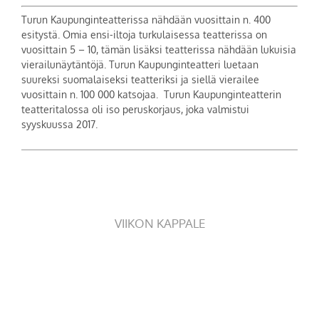
Turun Kaupunginteatterissa nähdään vuosittain n. 400
esitystä. Omia ensi-iltoja turkulaisessa teatterissa on
vuosittain 5 – 10, tämän lisäksi teatterissa nähdään lukuisia
vierailunäytäntöjä. Turun Kaupunginteatteri luetaan
suureksi suomalaiseksi teatteriksi ja siellä vierailee
vuosittain n. 100 000 katsojaa. Turun Kaupunginteatterin
teatteritalossa oli iso peruskorjaus, joka valmistui
syyskuussa 2017.
VIIKON KAPPALE