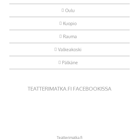
Oulu
Kuopio
Rauma
Valkeakoski
Pälkäne
TEATTERIMATKA.FI FACEBOOKISSA
Teatterimatka.fi