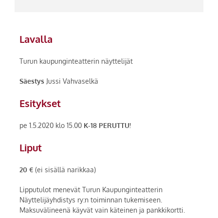
Lavalla
Turun kaupunginteatterin näyttelijät
Säestys
Jussi Vahvaselkä
Esitykset
pe 1.5.2020 klo 15.00
K-18 PERUTTU!
Liput
20 €
(ei sisällä narikkaa)
Lipputulot menevät Turun Kaupunginteatterin
Näyttelijäyhdistys ry:n toiminnan tukemiseen.
Maksuvälineenä käyvät vain käteinen ja pankkikortti.