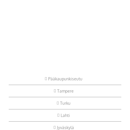
Pääkaupunkiseutu
Tampere
Turku
Lahti
Jyväskylä