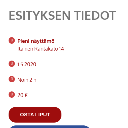
ESITYKSEN TIEDOT
Pieni näyttämö
Itäinen Rantakatu 14
1.5.2020
Noin 2 h
20 €
OSTA LIPUT