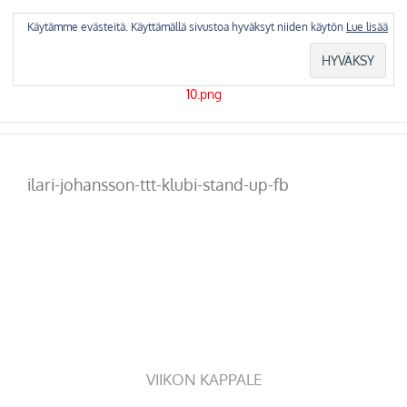
Skip
to
Käytämme evästeitä. Käyttämällä sivustoa hyväksyt niiden käytön
Lue lisää
content
ilari-johansson-ttt-klubi-stand-up-fb
VIIKON KAPPALE