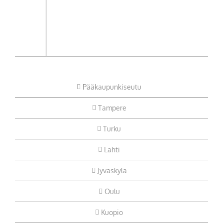
Pääkaupunkiseutu
Tampere
Turku
Lahti
Jyväskylä
Oulu
Kuopio