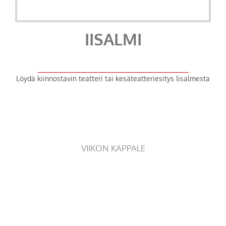
IISALMI
Löydä kiinnostavin teatteri tai kesäteatteriesitys Iisalmesta
VIIKON KAPPALE