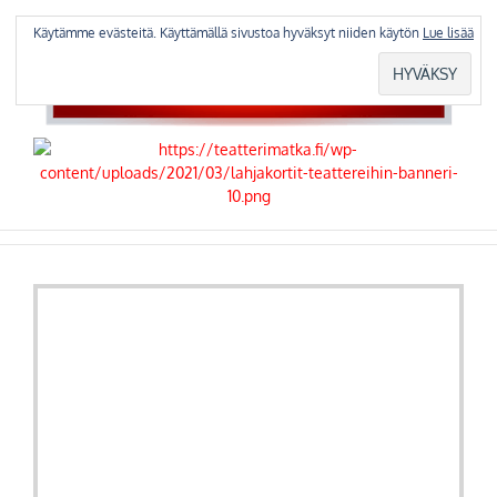
Skip
to
Käytämme evästeitä. Käyttämällä sivustoa hyväksyt niiden käytön
Lue lisää
content