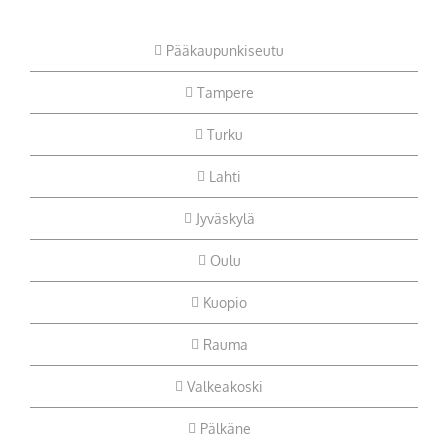
Pääkaupunkiseutu
Tampere
Turku
Lahti
Jyväskylä
Oulu
Kuopio
Rauma
Valkeakoski
Pälkäne