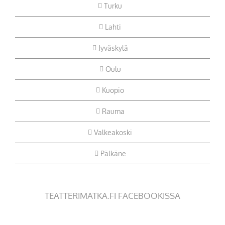
Turku
Lahti
Jyväskylä
Oulu
Kuopio
Rauma
Valkeakoski
Pälkäne
TEATTERIMATKA.FI FACEBOOKISSA