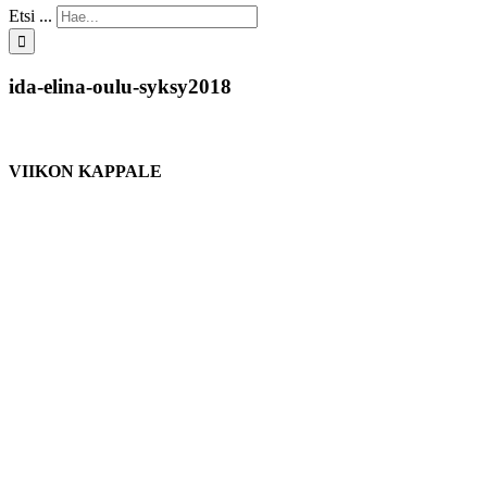
Etsi ...
ida-elina-oulu-syksy2018
VIIKON KAPPALE