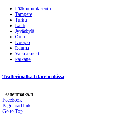
Pääkaupunkiseutu
Tampere
Turku
Lahti
Jyväskylä
Oulu
Kuopio
Rauma
Valkeakoski
Pälkäne
Teatterimatka.fi facebookissa
Teatterimatka.fi
Facebook
Page load link
Go to Top