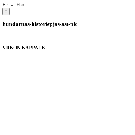
Etsi ...
hundarnas-historiepjas-ast-pk
VIIKON KAPPALE