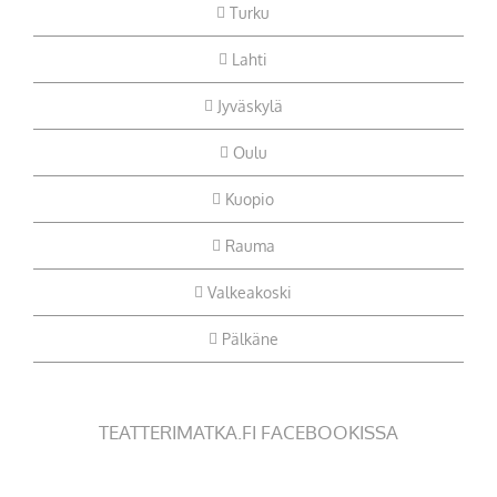
Turku
Lahti
Jyväskylä
Oulu
Kuopio
Rauma
Valkeakoski
Pälkäne
TEATTERIMATKA.FI FACEBOOKISSA