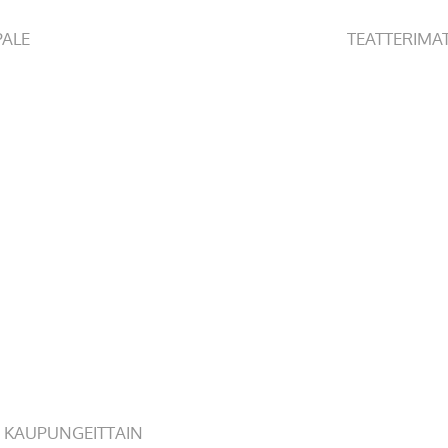
PALE
TEATTERIMA
 KAUPUNGEITTAIN