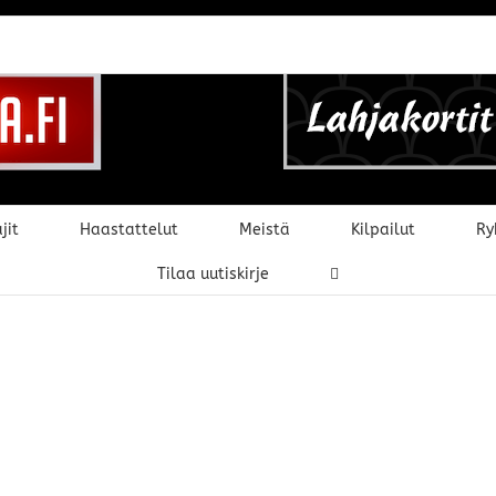
jit
Haastattelut
Meistä
Kilpailut
Ry
Tilaa uutiskirje