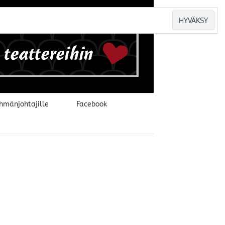
hmänjohtajille
Facebook