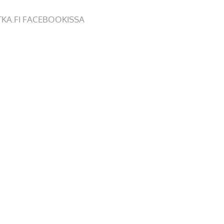
TKA.FI FACEBOOKISSA