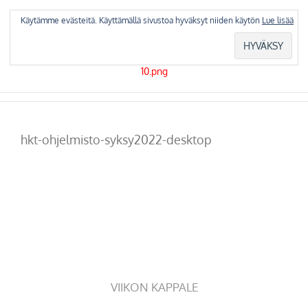
Skip
to
Käytämme evästeitä. Käyttämällä sivustoa hyväksyt niiden käytön
Lue lisää
content
hkt-ohjelmisto-syksy2022-desktop
VIIKON KAPPALE