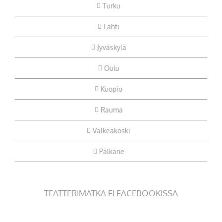
Turku
Lahti
Jyväskylä
Oulu
Kuopio
Rauma
Valkeakoski
Pälkäne
TEATTERIMATKA.FI FACEBOOKISSA