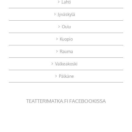
Lahti
Jyväskylä
Oulu
Kuopio
Rauma
Valkeakoski
Pälkäne
TEATTERIMATKA.FI FACEBOOKISSA