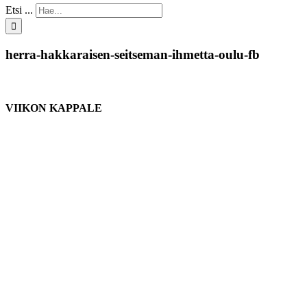
Etsi ...
herra-hakkaraisen-seitseman-ihmetta-oulu-fb
VIIKON KAPPALE