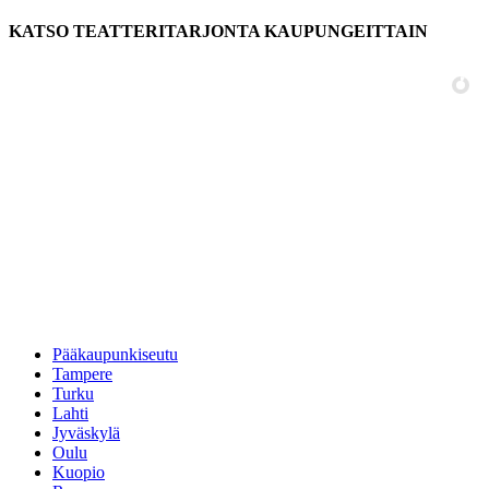
KATSO TEATTERITARJONTA KAUPUNGEITTAIN
Pääkaupunkiseutu
Tampere
Turku
Lahti
Jyväskylä
Oulu
Kuopio