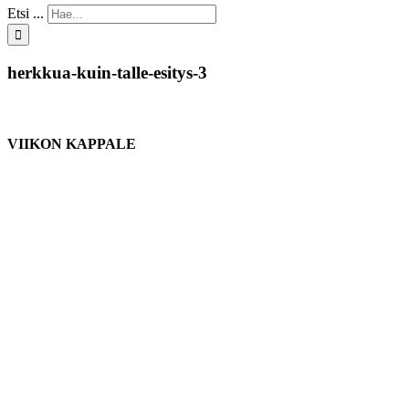
Etsi ...
herkkua-kuin-talle-esitys-3
VIIKON KAPPALE