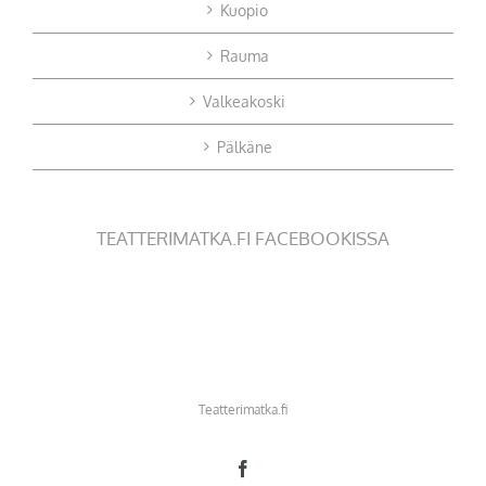
Kuopio
Rauma
Valkeakoski
Pälkäne
TEATTERIMATKA.FI FACEBOOKISSA
Teatterimatka.fi
Facebook