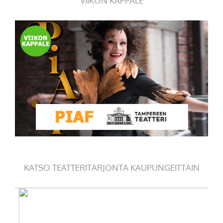
VIIKON KAPPALE
KATSO TEATTERITARJONTA KAUPUNGEITTAIN