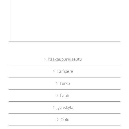
Pääkaupunkiseutu
Tampere
Turku
Lahti
Jyväskylä
Oulu