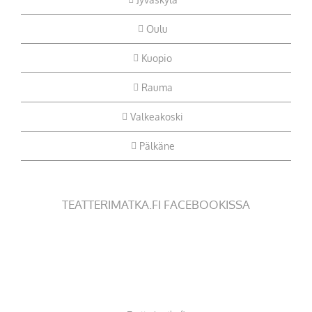
Oulu
Kuopio
Rauma
Valkeakoski
Pälkäne
TEATTERIMATKA.FI FACEBOOKISSA