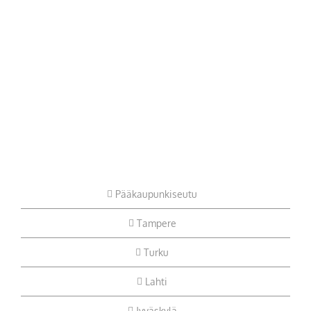
Pääkaupunkiseutu
Tampere
Turku
Lahti
Jyväskylä