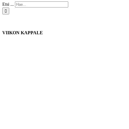
Etsi ...
VIIKON KAPPALE